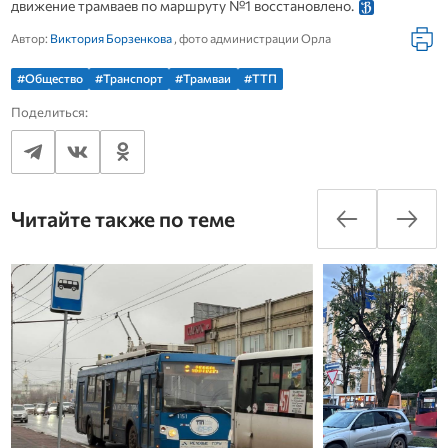
движение трамваев по маршруту №1 восстановлено.
Автор:
Виктория Борзенкова
, фото администрации Орла
#Общество
#Транспорт
#Трамваи
#ТТП
Поделиться:
Читайте также по теме