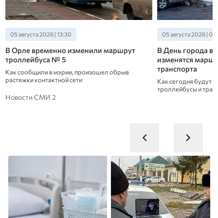
05 августа 2026 | 06:10
04 августа 2026 | 13:
В День города в Орле временно
В Орловской обл
изменятся маршруты общественного
общественного т
транспорта
С августа по декабр
автобусов среднего
Как сегодня будут ходить автобусы,
троллейбусы и трамваи - читайте на нашем сайте.
Новости СМИ 2