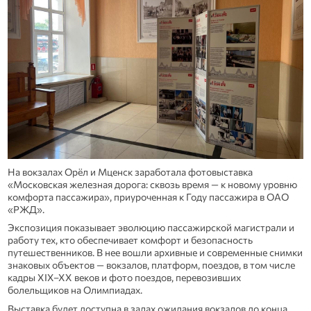
На вокзалах Орёл и Мценск заработала фотовыставка
«Московская железная дорога: сквозь время — к новому уровню
комфорта пассажира», приуроченная к Году пассажира в ОАО
«РЖД».
Экспозиция показывает эволюцию пассажирской магистрали и
работу тех, кто обеспечивает комфорт и безопасность
путешественников. В нее вошли архивные и современные снимки
знаковых объектов — вокзалов, платформ, поездов, в том числе
кадры XIX–XX веков и фото поездов, перевозивших
болельщиков на Олимпиадах.
Выставка будет доступна в залах ожидания вокзалов до конца