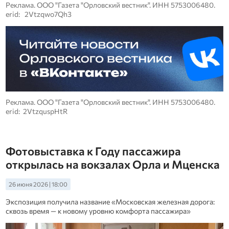
Реклама. ООО "Газета "Орловский вестник". ИНН 5753006480.
erid: 2Vtzqwo7Qh3
Реклама. ООО "Газета "Орловский вестник". ИНН 5753006480.
erid: 2VtzquspHtR
Фотовыставка к Году пассажира
открылась на вокзалах Орла и Мценска
26 июня 2026 | 18:00
Экспозиция получила название «Московская железная дорога:
сквозь время — к новому уровню комфорта пассажира»