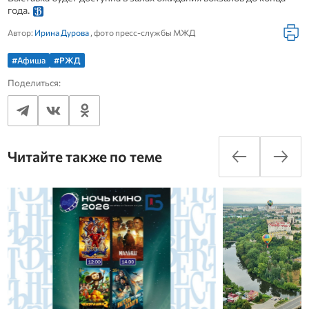
года.
Автор:
Ирина Дурова
, фото пресс-службы МЖД
#Афиша
#РЖД
Поделиться:
Читайте также по теме