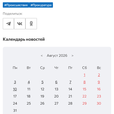
#Происшествия
#Прокуратура
Поделиться:
Календарь новостей
<
Август
2026
>
Пн
Вт
Ср
Чт
Пт
Сб
Вс
1
2
3
4
5
6
7
8
9
10
11
12
13
14
15
16
17
18
19
20
21
22
23
24
25
26
27
28
29
30
31