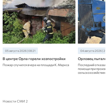
05 августа 2026 | 08:21
04 августа 2026 | 20
В центре Орла горели хозпостройки
Орловец пытался
Пожар случился вчера на площади К. Маркса
Последний отказал
помощи при произв
сельскохозяйственн
Новости СМИ 2