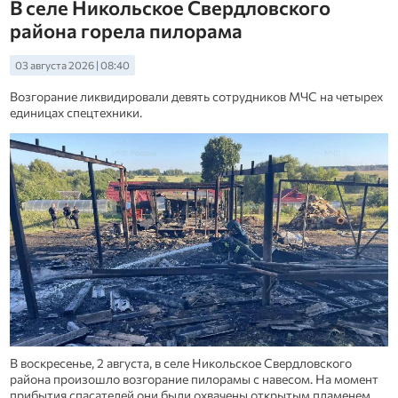
В селе Никольское Свердловского
района горела пилорама
03 августа 2026 | 08:40
Возгорание ликвидировали девять сотрудников МЧС на четырех
единицах спецтехники.
В воскресенье, 2 августа, в селе Никольское Свердловского
района произошло возгорание пилорамы с навесом. На момент
прибытия спасателей они были охвачены открытым пламенем,