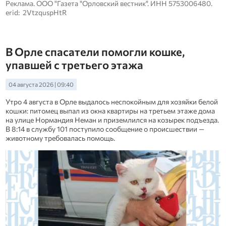
Реклама. ООО "Газета "Орловский вестник". ИНН 5753006480.
erid: 2VtzquspHtR
В Орле спасатели помогли кошке,
упавшей с третьего этажа
04 августа 2026 | 09:40
Утро 4 августа в Орле выдалось неспокойным для хозяйки белой
кошки: питомец выпал из окна квартиры на третьем этаже дома
на улице Нормандия Неман и приземлился на козырек подъезда.
В 8:14 в службу 101 поступило сообщение о происшествии —
животному требовалась помощь.