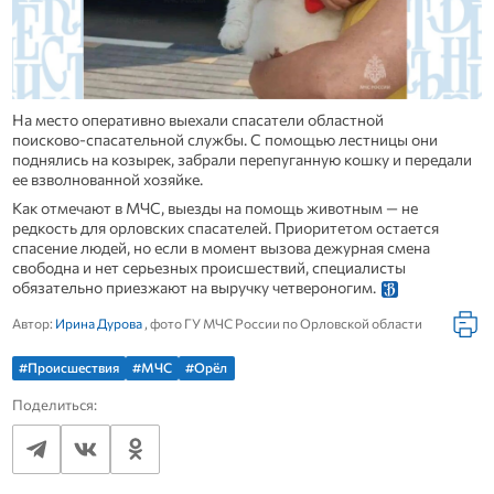
На место оперативно выехали спасатели областной
поисково‑спасательной службы. С помощью лестницы они
поднялись на козырек, забрали перепуганную кошку и передали
ее взволнованной хозяйке.
Как отмечают в МЧС, выезды на помощь животным — не
редкость для орловских спасателей. Приоритетом остается
спасение людей, но если в момент вызова дежурная смена
свободна и нет серьезных происшествий, специалисты
обязательно приезжают на выручку четвероногим.
Автор:
Ирина Дурова
, фото ГУ МЧС России по Орловской области
#Происшествия
#МЧС
#Орёл
Поделиться: