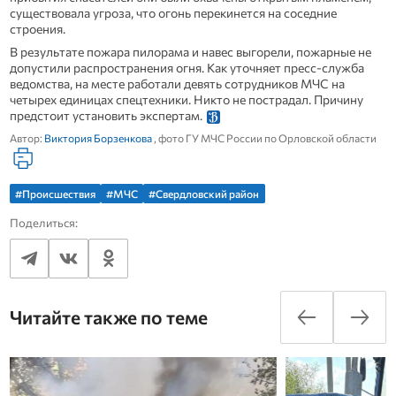
существовала угроза, что огонь перекинется на соседние
строения.
В результате пожара пилорама и навес выгорели, пожарные не
допустили распространения огня. Как уточняет пресс-служба
ведомства, на месте работали девять сотрудников МЧС на
четырех единицах спецтехники. Никто не пострадал. Причину
предстоит установить экспертам.
Автор:
Виктория Борзенкова
, фото ГУ МЧС России по Орловской области
#Происшествия
#МЧС
#Свердловский район
Поделиться:
Читайте также по теме