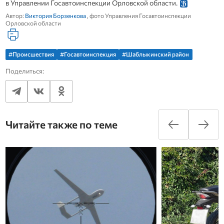
в Управлении Госавтоинспекции Орловской области.
Автор:
Виктория Борзенкова
, фото Управления Госавтоинспекции
Орловской области
#Происшествия
#Госавтоинспекция
#Шаблыкинский район
Поделиться:
Читайте также по теме