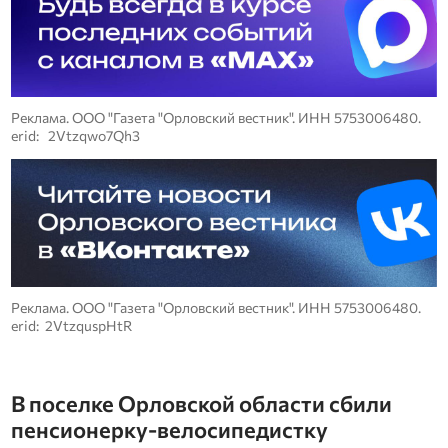
Реклама. ООО "Газета "Орловский вестник". ИНН 5753006480.
erid: 2Vtzqwo7Qh3
Реклама. ООО "Газета "Орловский вестник". ИНН 5753006480.
erid: 2VtzquspHtR
В поселке Орловской области сбили
пенсионерку-велосипедистку