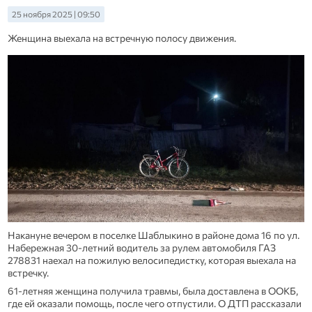
25 ноября 2025 | 09:50
Женщина выехала на встречную полосу движения.
Накануне вечером в поселке Шаблыкино в районе дома 16 по ул.
Набережная 30-летний водитель за рулем автомобиля ГАЗ
278831 наехал на пожилую велосипедистку, которая выехала на
встречку.
61-летняя женщина получила травмы, была доставлена в ООКБ,
где ей оказали помощь, после чего отпустили. О ДТП рассказали