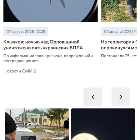
07 августа 2026 | 12:25
07 августа 2026 | 10:
Клычков: ночью над Орловщиной
На территории С
уничтожено пять украинских БПЛА
опрокинулся мот
По информации главы региона, повреждений и
Пострадала 25-летн
пострадавших нет.
Новости СМИ 2