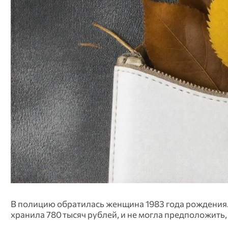
В полицию обратилась женщина 1983 года рождения. 
хранила 780 тысяч рублей, и не могла предположить,