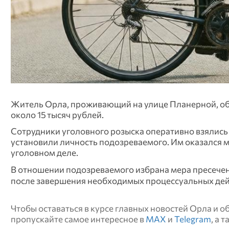
Житель Орла, проживающий на улице Планерной, об
около 15 тысяч рублей.
Сотрудники уголовного розыска оперативно взялись 
установили личность подозреваемого. Им оказался м
уголовном деле.
В отношении подозреваемого избрана мера пресечен
после завершения необходимых процессуальных дей
Чтобы оставаться в курсе главных новостей Орла и 
пропускайте самое интересное в
MAX
и
Telegram
, а 