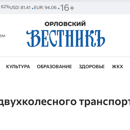
16+
. 62%
USD: 81.41
EUR: 94.06
▲
▲
ем
КУЛЬТУРА
ОБРАЗОВАНИЕ
ЗДОРОВЬЕ
ЖКХ
двухколесного транспор