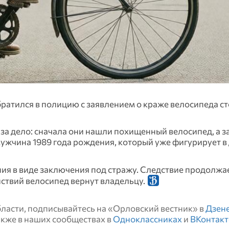
ратился в полицию с заявлением о краже велосипеда с
за дело: сначала они нашли похищенный велосипед, а з
ужчина 1989 года рождения, который уже фигурирует в
ия в виде заключения под стражу. Следствие продолжа
ствий велосипед вернут владельцу.
области, подписывайтесь на «Орловский вестник» в
Дзен
также в наших сообществах в
Одноклассниках
и
ВКонтакт