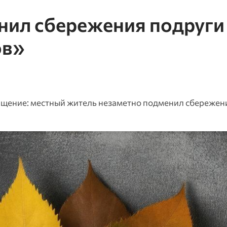
нил сбережения подруги
ов»
щение: местный житель незаметно подменил сбережен