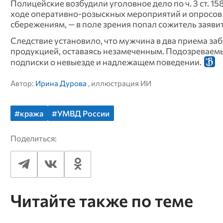
Полицейские возбудили уголовное дело по ч. 3 ст. 15
ходе оперативно‑розыскных мероприятий и опросов 
сбережениям, — в поле зрения попал сожитель заяви
Следствие установило, что мужчина в два приема заб
продукцией, оставаясь незамеченным. Подозреваемы
подписки о невыезде и надлежащем поведении.
Автор:
Ирина Дурова
, иллюстрация ИИ
#кража
#УМВД России
Поделиться:
Читайте также по теме