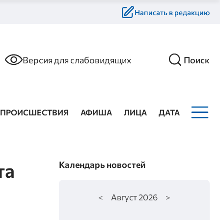
Написать в редакцию
Версия для слабовидящих
Поиск
ПРОИСШЕСТВИЯ
АФИША
ЛИЦА
ДАТА
та
Календарь новостей
<
Август
2026
>