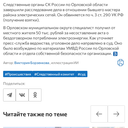
Следственные органы СК России по Орловской области
завершили расследование дела в отношении бывшего мастера
района электрических сетей. Он обвиняется по ч. 3 ст. 290 УК РФ
(получение взятки).
В Орловском муниципальном округе специалист получил от
местного жителя 50 тыс. рублей за несоставление акта о
бездоговорном потреблении электроэнергии. Как уточняет
пресс-служба ведомства, уголовное дело направлено в суд. Оно
было возбуждено по материалам УМВД России по Орловской
области и отдела собственной безопасности организации.
Автор:
Виктория Борзенкова
, иллюстрация ИИ
#Происшествия
#Следственный комитет
#суд
Поделиться:
Читайте также по теме