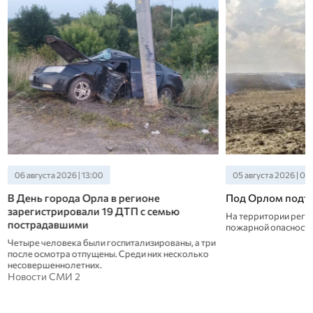
06 августа 2026 | 13:00
05 августа 2026 | 09
В День города Орла в регионе
Под Орлом подтв
зарегистрировали 19 ДТП с семью
На территории регио
пострадавшими
пожарной опасност
Четыре человека были госпитализированы, а три
после осмотра отпущены. Среди них несколько
несовершеннолетних.
Новости СМИ 2