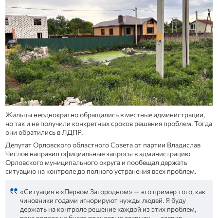
Жильцы неоднократно обращались в местные администрации,
но так и не получили конкретных сроков решения проблем. Тогда
они обратились в ЛДПР.
Депутат Орловского областного Совета от партии Владислав
Числов направил официальные запросы в администрацию
Орловского муниципального округа и пообещал держать
ситуацию на контроле до полного устранения всех проблем.
«Ситуация в «Первом Загородном» — это пример того, как
чиновники годами игнорируют нужды людей. Я буду
держать на контроле решение каждой из этих проблем,
пока вопрос не будет полностью закрыт», — заявил