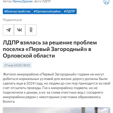
Автор:
Ирина Дурова
, фото ЛДПР
#благоустройство
#Орловский район
#ЛДПР
Поделиться:
ЛДПР взялась за решение проблем
поселка «Первый Загородный» в
Орловской области
27 мая 2026 | 18:10
Жители микрорайона «Первый Загородный» годами не могут
добиться нормальных условий для жизни: дорогу должны были
сделать еще в 2024 году, но людям до сих пор приходится за свой
счет отсыпать проезды. Газ к микрорайону подвели, но не
подключили к домам, а из‑за слива очистных вод с соседнего
микрорайона рядом с некоторыми участками образовались
болота.