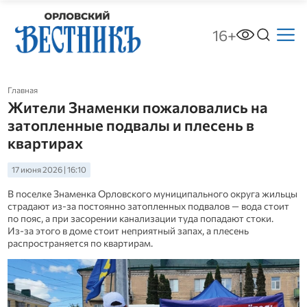
16+
Главная
Жители Знаменки пожаловались на
затопленные подвалы и плесень в
квартирах
17 июня 2026 | 16:10
В поселке Знаменка Орловского муниципального округа жильцы
страдают из‑за постоянно затопленных подвалов — вода стоит
по пояс, а при засорении канализации туда попадают стоки.
Из‑за этого в доме стоит неприятный запах, а плесень
распространяется по квартирам.