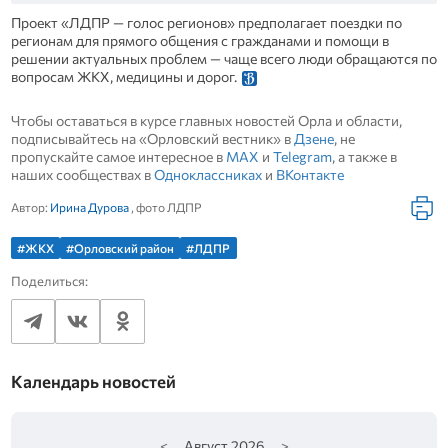
Проект «ЛДПР — голос регионов» предполагает поездки по
регионам для прямого общения с гражданами и помощи в
решении актуальных проблем — чаще всего люди обращаются по
вопросам ЖКХ, медицины и дорог.
Чтобы оставаться в курсе главных новостей Орла и области,
подписывайтесь на «Орловский вестник» в
Дзене
, не
пропускайте самое интересное в
MAX
и
Telegram
, а также в
наших сообществах в
Одноклассниках
и
ВКонтакте
Автор:
Ирина Дурова
, фото ЛДПР
#ЖКХ
#Орловский район
#ЛДПР
Поделиться:
Календарь новостей
<
Август
2026
>