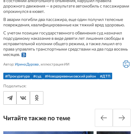
в состоянии алкогольного опьянения, нарушил правила
дорожного движения — в результате автомобиль с пассажирами
опрокинулся в кювет.
В аварии погибли два пассажира, еще один получил телесные
повреждения, квалифицированные как тяжкий вред здоровью.
С учетом позиции государственного обвинения суд назначил
подсудимому наказание в виде девяти лет лишения свободы в
исправительной колонии общего режима, а также лишил его
права управлять транспортными средствами на два года восемь
месяцев.
Автор:
Ирина Дурова
, иллюстрация ИИ
#Прокуратура
#суд
#Новодеревеньковский район
#ДТП
Поделиться:
Читайте также по теме