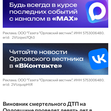
Реклама. ООО "Газета "Орловский вестник". ИНН 5753006480.
erid: 2Vtzqwo7Qh3
Реклама. ООО "Газета "Орловский вестник". ИНН 5753006480.
erid: 2VtzquspHtR
Виновник смертельного ДТП на
Орловщине проведет девять лет в