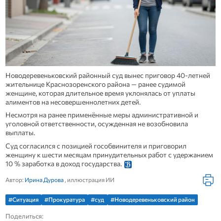
Новодеревеньковский районный суд вынес приговор 40‑летней
жительнице Краснозоренского района — ранее судимой
женщине, которая длительное время уклонялась от уплаты
алиментов на несовершеннолетних детей.
Несмотря на ранее применённые меры административной и
уголовной ответственности, осужденная не возобновила
выплаты.
Суд согласился с позицией гособвинителя и приговорил
женщину к шести месяцам принудительных работ с удержанием
10 % заработка в доход государства.
Автор:
Ирина Дурова
, иллюстрация ИИ
#Ситуация
#Прокуратура
#суд
#Новодеревеньковский район
Поделиться: