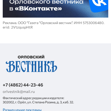
Реклама. ООО "Газета "Орловский вестник". ИНН 5753006480.
erid: 2VtzquspHtR
+7 (4862) 44-23-46
orlvestnik@mail.ru
Фактический адрес редакции и издателя:
302002, г. Орёл, ул. Степана Разина, д. 3, каб. 32.
Размещение рекламы