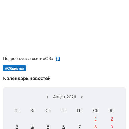
Подробнее в сюжете «ОВ».
#Общество
Календарь новостей
<
Август
2026
>
Пн
Вт
Ср
Чт
Пт
Сб
Вс
1
2
3
4
5
6
7
8
9