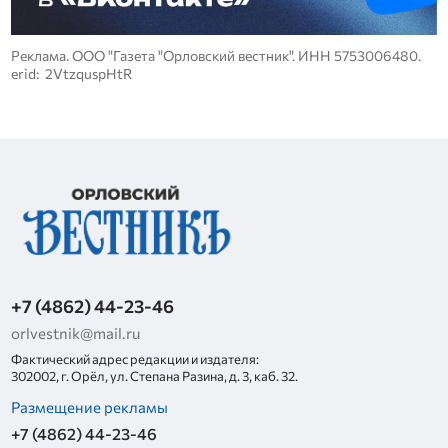
Реклама. ООО "Газета "Орловский вестник". ИНН 5753006480.
erid: 2VtzquspHtR
+7 (4862) 44-23-46
orlvestnik@mail.ru
Фактический адрес редакции и издателя:
302002, г. Орёл, ул. Степана Разина, д. 3, каб. 32.
Размещение рекламы
+7 (4862) 44-23-46