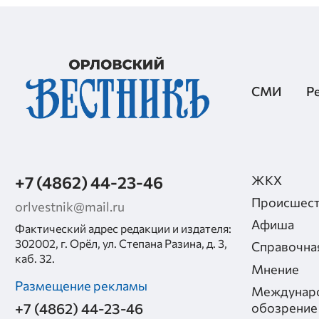
СМИ
Р
+7 (4862) 44-23-46
ЖКХ
Происшест
orlvestnik@mail.ru
Афиша
Фактический адрес редакции и издателя:
302002, г. Орёл, ул. Степана Разина, д. 3,
Справочна
каб. 32.
Мнение
Размещение рекламы
Междунар
+7 (4862) 44-23-46
обозрение