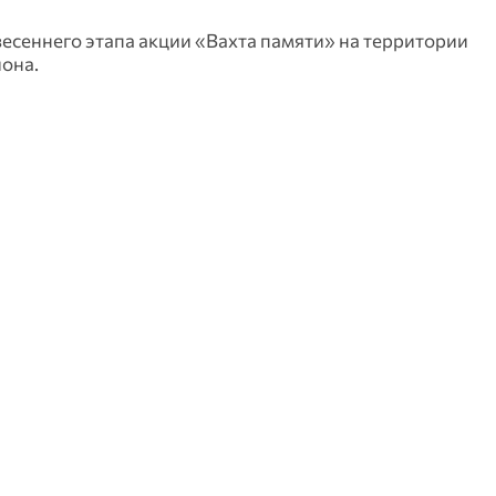
есеннего этапа акции «Вахта памяти» на территории
она.