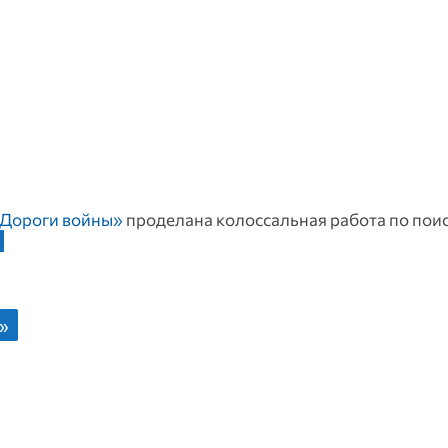
Дороги войны»
проделана колоссальная работа по пои
а»