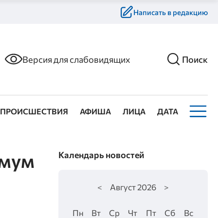
Написать в редакцию
Версия для слабовидящих
Поиск
ПРОИСШЕСТВИЯ
АФИША
ЛИЦА
ДАТА
имум
Календарь новостей
<
Август
2026
>
Пн
Вт
Ср
Чт
Пт
Сб
Вс