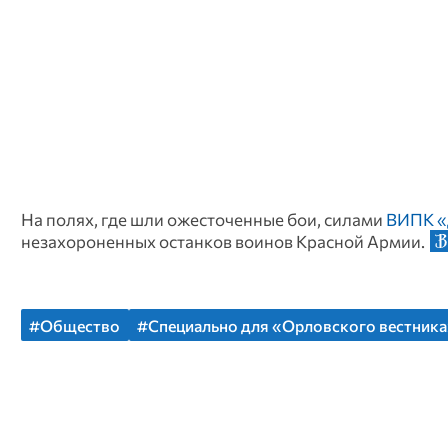
На полях, где шли ожесточенные бои, силами
ВИПК «
незахороненных останков воинов Красной Армии.
#Общество
#Специально для «Орловского вестник