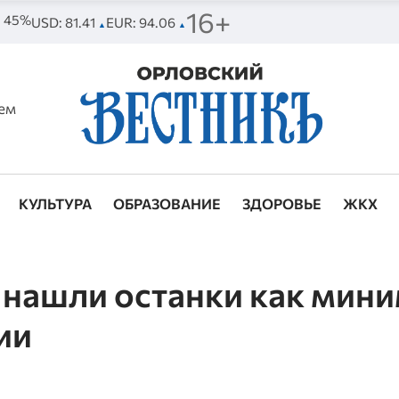
16+
. 45%
USD: 81.41
EUR: 94.06
▲
▲
ем
КУЛЬТУРА
ОБРАЗОВАНИЕ
ЗДОРОВЬЕ
ЖКХ
 нашли останки как мин
ии