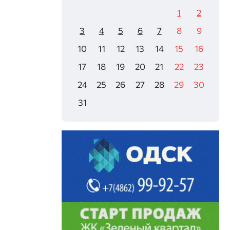
1
2
3
4
5
6
7
8
9
10
11
12
13
14
15
16
17
18
19
20
21
22
23
24
25
26
27
28
29
30
31