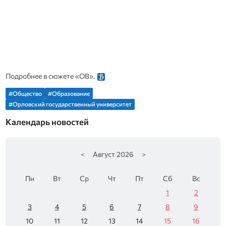
Подробнее в сюжете «ОВ».
#Общество
#Образование
#Орловский государственный университет
Календарь новостей
<
Август
2026
>
Пн
Вт
Ср
Чт
Пт
Сб
Вс
1
2
3
4
5
6
7
8
9
10
11
12
13
14
15
16