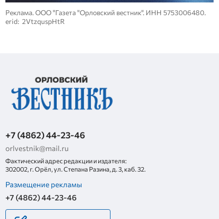
Реклама. ООО "Газета "Орловский вестник". ИНН 5753006480.
erid: 2VtzquspHtR
+7 (4862) 44-23-46
orlvestnik@mail.ru
Фактический адрес редакции и издателя:
302002, г. Орёл, ул. Степана Разина, д. 3, каб. 32.
Размещение рекламы
+7 (4862) 44-23-46