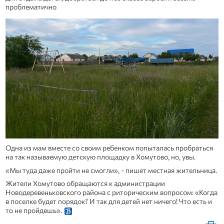
проблематично
Одна из мам вместе со своим ребенком попыталась пробраться
на так называемую детскую площадку в Хомутово, но, увы.
«Мы туда даже пройти не смогли», - пишет местная жительница.
Жители Хомутово обращаются к администрации
Новодеревеньковского района с риторическим вопросом: «Когда
в поселке будет порядок? И так для детей нет ничего! Что есть и
то не пройдешь».