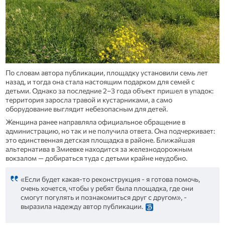
По словам автора публикации, площадку установили семь лет
назад, и тогда она стала настоящим подарком для семей с
детьми. Однако за последние 2–3 года объект пришел в упадок:
территория заросла травой и кустарниками, а само
оборудование выглядит небезопасным для детей.
Женщина ранее направляла официальное обращение в
администрацию, но так и не получила ответа. Она подчеркивает:
это единственная детская площадка в районе. Ближайшая
альтернатива в Змиевке находится за железнодорожным
вокзалом — добираться туда с детьми крайне неудобно.
«Если будет какая-то реконструкция - я готова помочь,
очень хочется, чтобы у ребят была площадка, где они
смогут погулять и познакомиться друг с другом», -
выразила надежду автор публикации.