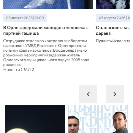
05 августа 2026 | 13:00
05 августа 2026 | 10
В Орле задержали молодого человека с
Орловские спасат
партией гашиша
дерева
Сотрудники отдела по контролю за оборотом
Пушистый сидел там
наркотиков УМВД России по г. Орлу пресекли
попытку сбыта наркотиков. В ходе оперативно
розыскных мероприятий задержан житель
Орловского муниципального округа 2005 года
рождения.
Новости СМИ 2