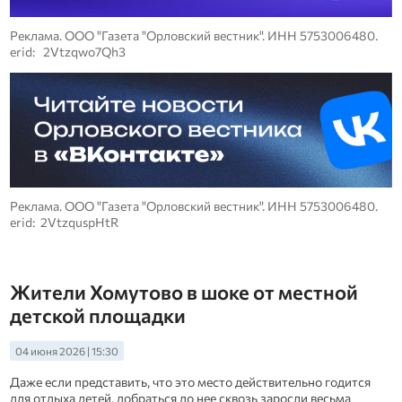
Реклама. ООО "Газета "Орловский вестник". ИНН 5753006480.
erid: 2Vtzqwo7Qh3
Реклама. ООО "Газета "Орловский вестник". ИНН 5753006480.
erid: 2VtzquspHtR
Жители Хомутово в шоке от местной
детской площадки
04 июня 2026 | 15:30
Даже если представить, что это место действительно годится
для отдыха детей, добраться до нее сквозь заросли весьма