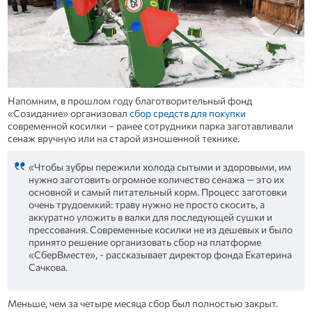
Напомним, в прошлом году благотворительный фонд
«Созидание» организовал
сбор средств для покупки
современной косилки – ранее сотрудники парка заготавливали
сенаж вручную или на старой изношенной технике.
«Чтобы зубры пережили холода сытыми и здоровыми, им
нужно заготовить огромное количество сенажа — это их
основной и самый питательный корм. Процесс заготовки
очень трудоемкий: траву нужно не просто скосить, а
аккуратно уложить в валки для последующей сушки и
прессования. Современные косилки не из дешевых и было
принято решение организовать сбор на платформе
«СберВместе», - рассказывает директор фонда Екатерина
Сачкова.
Меньше, чем за четыре месяца сбор был полностью закрыт.