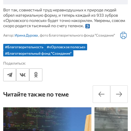
Вот так, совместный труд неравнодушных к природе людей
обрел материальную форму, и теперь каждый из 933 зубров
«Орловского полесья» будет точно накормлен. Уверены, совсем
скоро родится тысячный по счету теленок.
Автор:
Ирина Дурова
, фото Благотворительного фонда "Созидание"
#Благотворительность
#«Орловское полесье»
#Благотворительный фонд "Созидание"
Поделиться:
Читайте также по теме