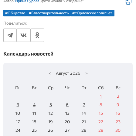
Автор:
Ирина Дурова
, фото Фонда "Созидание"
#Общество
#Благотворительность
#«Орловское полесье»
Поделиться:
Календарь новостей
<
Август
2026
>
Пн
Вт
Ср
Чт
Пт
Сб
Вс
1
2
3
4
5
6
7
8
9
10
11
12
13
14
15
16
17
18
19
20
21
22
23
24
25
26
27
28
29
30