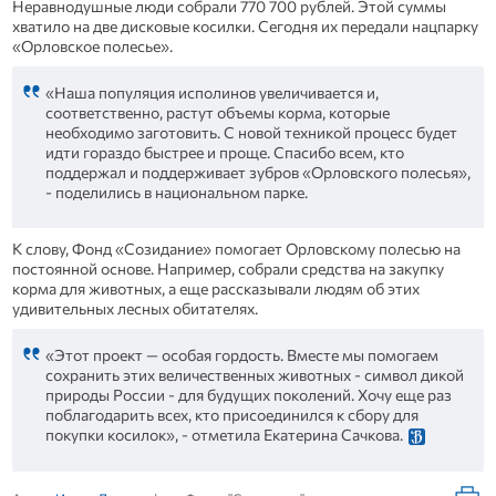
Неравнодушные люди собрали 770 700 рублей. Этой суммы
хватило на две дисковые косилки. Сегодня их передали нацпарку
«Орловское полесье».
«Наша популяция исполинов увеличивается и,
соответственно, растут объемы корма, которые
необходимо заготовить. С новой техникой процесс будет
идти гораздо быстрее и проще. Спасибо всем, кто
поддержал и поддерживает зубров «Орловского полесья»,
- поделились в национальном парке.
К слову, Фонд «Созидание» помогает Орловскому полесью на
постоянной основе. Например, собрали средства на закупку
корма для животных, а еще рассказывали людям об этих
удивительных лесных обитателях.
«Этот проект — особая гордость. Вместе мы помогаем
сохранить этих величественных животных - символ дикой
природы России - для будущих поколений. Хочу еще раз
поблагодарить всех, кто присоединился к сбору для
покупки косилок», - отметила Екатерина Сачкова.