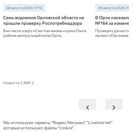
08 августа 2026 | 17:10
08 августа 2026 | 16:
Семь водоемов Орловской области не
В Орле наказали
прошли проверку Роспотребнадзора
№164 за изменен
В их числе озеро «Светлая жизнь» и река Ока в
Проверку дачного м
районе центральный пляж Орла.
провел «Организато
Новости СМИ 2
Мы используем сервисы "Яндекс.Метрика", "LiveInternet"
которые используют файлы "cookie".