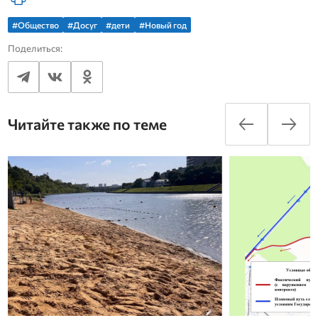
#Общество
#Досуг
#дети
#Новый год
Поделиться:
Читайте также по теме