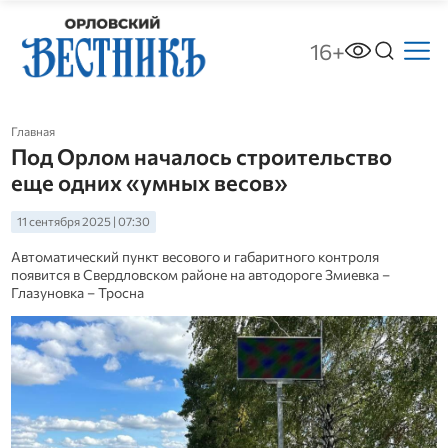
16+
Главная
Под Орлом началось строительство
еще одних «умных весов»
11 сентября 2025 | 07:30
Автоматический пункт весового и габаритного контроля
появится в Свердловском районе на автодороге Змиевка –
Глазуновка – Тросна