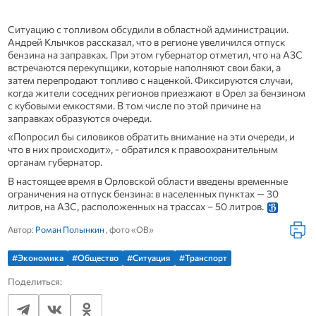
Ситуацию с топливом обсудили в областной администрации.
Андрей Клычков рассказал, что в регионе увеличился отпуск
бензина на заправках. При этом губернатор отметил, что на АЗС
встречаются перекупщики, которые наполняют свои баки, а
затем перепродают топливо с наценкой. Фиксируются случаи,
когда жители соседних регионов приезжают в Орел за бензином
с кубовыми емкостями. В том числе по этой причине на
заправках образуются очереди.
«Попросил бы силовиков обратить внимание на эти очереди, и
что в них происходит», - обратился к правоохранительным
органам губернатор.
В настоящее время в Орловской области введены временные
ограничения на отпуск бензина: в населенных пунктах — 30
литров, на АЗС, расположенных на трассах – 50 литров.
Автор:
Роман Полынкин
, фото «ОВ»
#Экономика
#Общество
#Ситуация
#Транспорт
Поделиться: