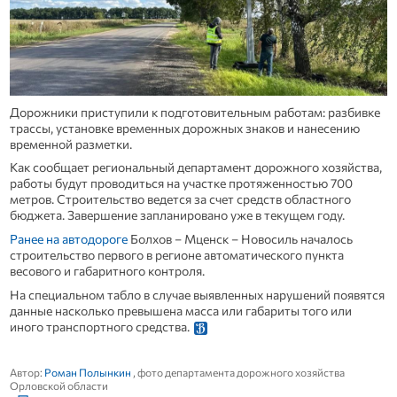
Дорожники приступили к подготовительным работам: разбивке
трассы, установке временных дорожных знаков и нанесению
временной разметки.
Как сообщает региональный департамент дорожного хозяйства,
работы будут проводиться на участке протяженностью 700
метров. Строительство ведется за счет средств областного
бюджета. Завершение запланировано уже в текущем году.
Ранее на автодороге
Болхов – Мценск – Новосиль началось
строительство первого в регионе автоматического пункта
весового и габаритного контроля.
На специальном табло в случае выявленных нарушений появятся
данные насколько превышена масса или габариты того или
иного транспортного средства.
Автор:
Роман Полынкин
, фото департамента дорожного хозяйства
Орловской области