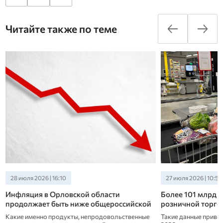
Читайте также по теме
27 июля 2026 | 10:50
25 июля 2026 | 14:30
Более 101 млрд рублей составил оборот
Высокоурожайны
розничной торговли на Орловщине
пшеницы выращи
Такие данные приводит Орелстат за январь-мая
Андрей Клычков в п