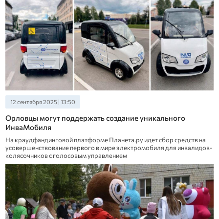
12 сентября 2025 | 13:50
Орловцы могут поддержать создание уникального
ИнваМобиля
На краудфандинговой платформе Планета.ру идет сбор средств на
усовершенствование первого в мире электромобиля для инвалидов-
колясочников с голосовым управлением