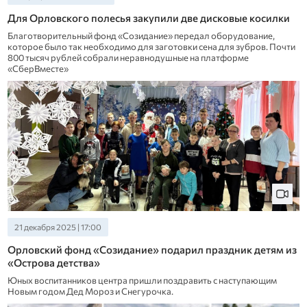
Для Орловского полесья закупили две дисковые косилки
Благотворительный фонд «Созидание» передал оборудование,
которое было так необходимо для заготовки сена для зубров. Почти
800 тысяч рублей собрали неравнодушные на платформе
«СберВместе»
21 декабря 2025 | 17:00
Орловский фонд «Созидание» подарил праздник детям из
«Острова детства»
Юных воспитанников центра пришли поздравить с наступающим
Новым годом Дед Мороз и Снегурочка.