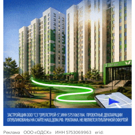
Реклама ООО «ОДСК» ИНН 5753069963 erid: