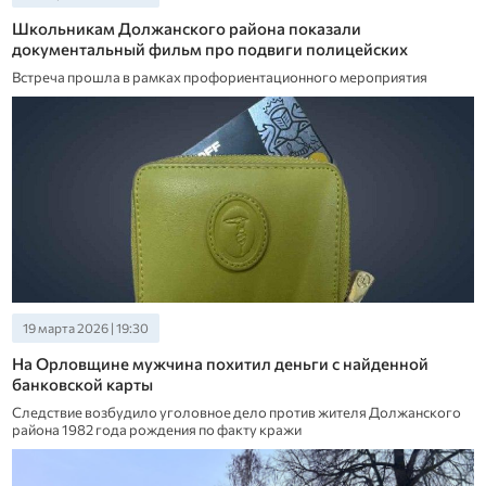
Школьникам Должанского района показали
документальный фильм про подвиги полицейских
Встреча прошла в рамках профориентационного мероприятия
19 марта 2026 | 19:30
На Орловщине мужчина похитил деньги с найденной
банковской карты
Следствие возбудило уголовное дело против жителя Должанского
района 1982 года рождения по факту кражи