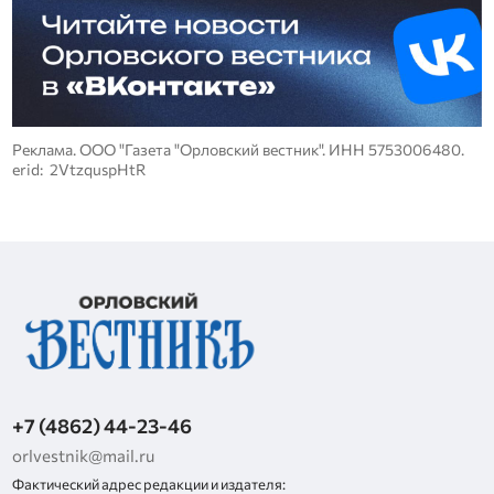
Реклама. ООО "Газета "Орловский вестник". ИНН 5753006480.
erid: 2VtzquspHtR
+7 (4862) 44-23-46
orlvestnik@mail.ru
Фактический адрес редакции и издателя: