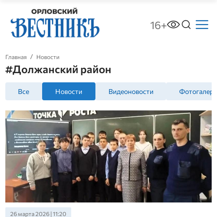
16+
Главная
Новости
#Должанский район
Все
Новости
Видеоновости
Фотогалер
26 марта 2026 | 11:20