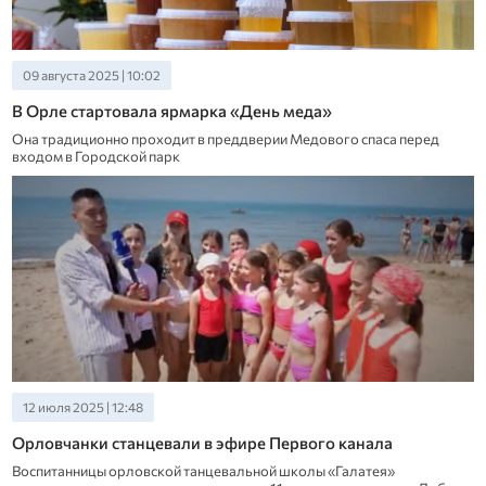
09 августа 2025 | 10:02
В Орле стартовала ярмарка «День меда»
Она традиционно проходит в преддверии Медового спаса перед
входом в Городской парк
12 июля 2025 | 12:48
Орловчанки станцевали в эфире Первого канала
Воспитанницы орловской танцевальной школы «Галатея»