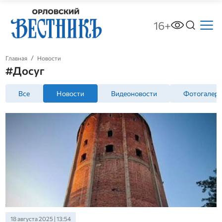
16+
Главная
Новости
#Досуг
Все
Новости
Видеоновости
Фотогалер
18 августа 2025 | 13:54