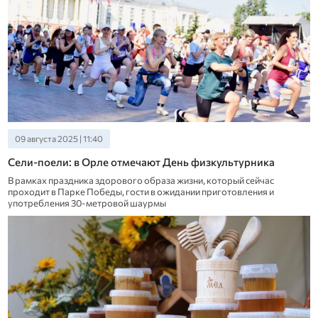
09 августа 2025 | 11:40
Сели-поели: в Орле отмечают День физкультурника
В рамках праздника здорового образа жизни, который сейчас
проходит в Парке Победы, гости в ожидании приготовления и
употребления 30-метровой шаурмы