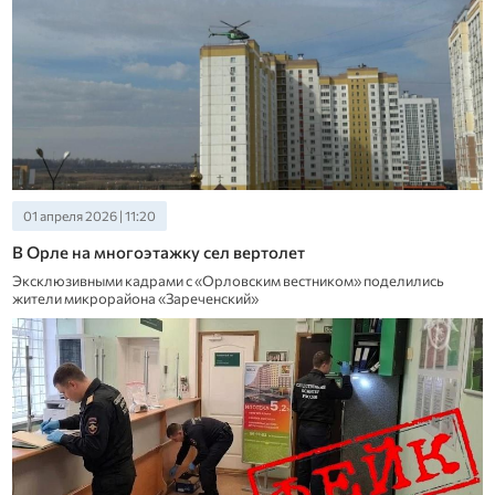
01 апреля 2026 | 11:20
В Орле на многоэтажку сел вертолет
Эксклюзивными кадрами с «Орловским вестником» поделились
жители микрорайона «Зареченский»