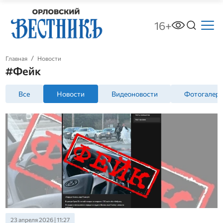
16+
Главная
Новости
#Фейк
Все
Новости
Видеоновости
Фотогалер
23 апреля 2026 | 11:27