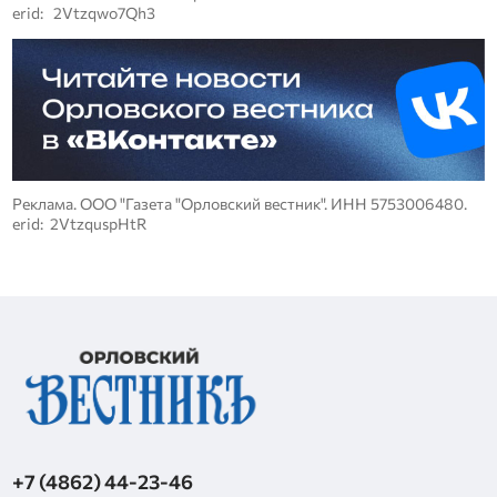
erid: 2Vtzqwo7Qh3
Реклама. ООО "Газета "Орловский вестник". ИНН 5753006480.
erid: 2VtzquspHtR
+7 (4862) 44-23-46