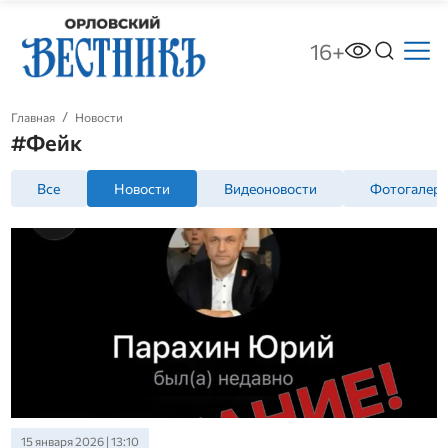
16+
Главная
Новости
#Фейк
Все
Новости
Видеоновости
Фотогалер
15 января 2026 | 13:10