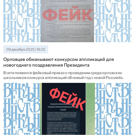
09 декабря 2025 | 16:25
Орловцев обманывают конкурсом аппликаций для
новогоднего поздравления Президента
В сети появился фейковый приказ о проведении среди орловских
школьников конкурса аппликаций «В новый год с новой Россией».