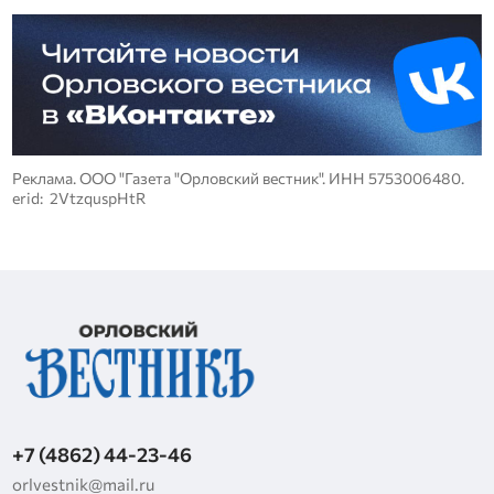
Реклама. ООО "Газета "Орловский вестник". ИНН 5753006480.
erid: 2VtzquspHtR
+7 (4862) 44-23-46
orlvestnik@mail.ru