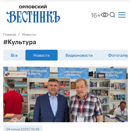
16+
Главная
Новости
#Культура
Все
Новости
Видеоновости
Фотогалер
06 июня 2025 | 15:45