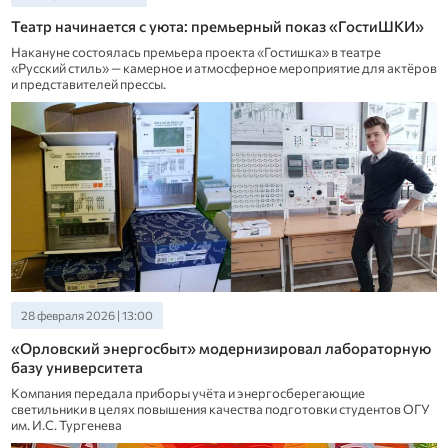
Театр начинается с уюта: премьерный показ «ГостиШКИ»
Накануне состоялась премьера проекта «Гостишка» в театре
«Русский стиль» — камерное и атмосферное мероприятие для актёров
и представителей прессы.
28 февраля 2026 | 13:00
«Орловский энергосбыт» модернизировал лабораторную
базу университета
Компания передала приборы учёта и энергосберегающие
светильники в целях повышения качества подготовки студентов ОГУ
им. И.С. Тургенева