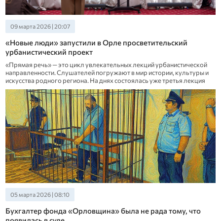
09 марта 2026 | 20:07
«Новые люди» запустили в Орле просветительский
урбанистический проект
«Прямая речь» — это цикл увлекательных лекций урбанистической
направленности. Слушателей погружают в мир истории, культуры и
искусства родного региона. На днях состоялась уже третья лекция
05 марта 2026 | 08:10
Бухгалтер фонда «Орловщина» была не рада тому, что
появилась в суде