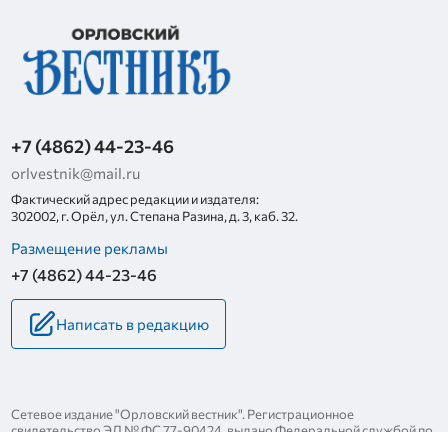
+7 (4862) 44-23-46
orlvestnik@mail.ru
Фактический адрес редакции и издателя:
302002, г. Орёл, ул. Степана Разина, д. 3, каб. 32.
Размещение рекламы
+7 (4862) 44-23-46
Написать в редакцию
Сетевое издание "Орловский вестник". Регистрационное
свидетельство ЭЛ № ФС 77-90424, выдано Федеральной службой по
надзору за соблюдением законодательства в сфере массовых