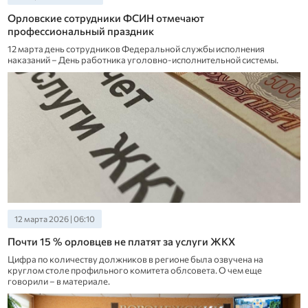
Орловские сотрудники ФСИН отмечают
профессиональный праздник
12 марта день сотрудников Федеральной службы исполнения
наказаний – День работника уголовно-исполнительной системы.
12 марта 2026 | 06:10
Почти 15 % орловцев не платят за услуги ЖКХ
Цифра по количеству должников в регионе была озвучена на
круглом столе профильного комитета облсовета. О чем еще
говорили – в материале.