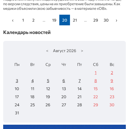
по версии следствия, цены на их приобретение были завышены. Как
медики объяснили свою забывчивость — в материале «ОВ».
‹
1
2
...
19
20
21
...
29
30
›
Календарь новостей
<
Август
2026
>
Пн
Вт
Ср
Чт
Пт
Сб
Вс
1
2
3
4
5
6
7
8
9
10
11
12
13
14
15
16
17
18
19
20
21
22
23
24
25
26
27
28
29
30
31