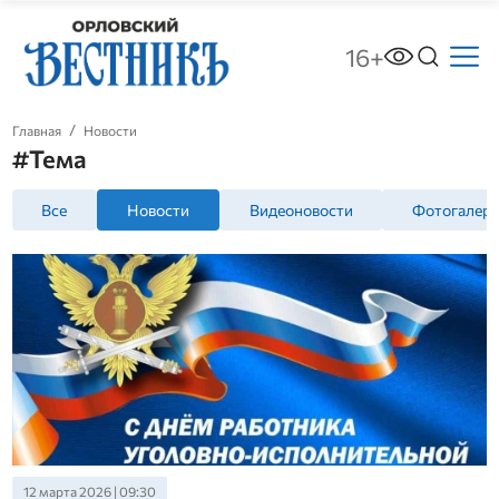
16+
Главная
Новости
#Тема
Все
Новости
Видеоновости
Фотогалер
12 марта 2026 | 09:30