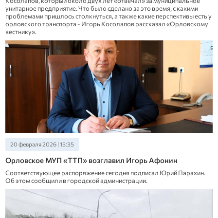
Косолапов, который около двух лет «отвечал» за муниципальное
унитарное предприятие. Что было сделано за это время, с какими
проблемами пришлось столкнуться, а также какие перспективы есть у
орловского транспорта - Игорь Косолапов рассказал «Орловскому
вестнику».
20 февраля 2026 | 15:35
Орловское МУП «ТТП» возглавил Игорь Афонин
Соответствующее распоряжение сегодня подписал Юрий Парахин.
Об этом сообщили в городской администрации.