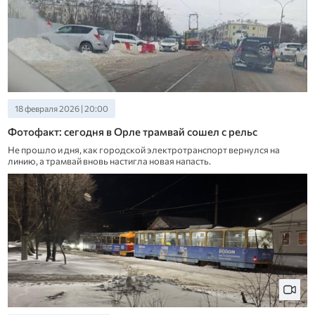
18 февраля 2026 | 20:00
Фотофакт: сегодня в Орле трамвай сошел с рельс
Не прошло и дня, как городской электротранспорт вернулся на
линию, а трамвай вновь настигла новая напасть.