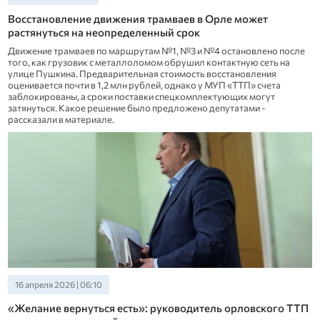
Восстановление движения трамваев в Орле может
растянуться на неопределенный срок
Движение трамваев по маршрутам №1, №3 и №4 остановлено после
того, как грузовик с металлоломом обрушил контактную сеть на
улице Пушкина. Предварительная стоимость восстановления
оценивается почти в 1,2 млн рублей, однако у МУП «ТТП» счета
заблокированы, а сроки поставки спецкомплектующих могут
затянуться. Какое решение было предложено депутатами -
рассказали в материале.
16 апреля 2026 | 06:10
«Желание вернуться есть»: руководитель орловского ТТП