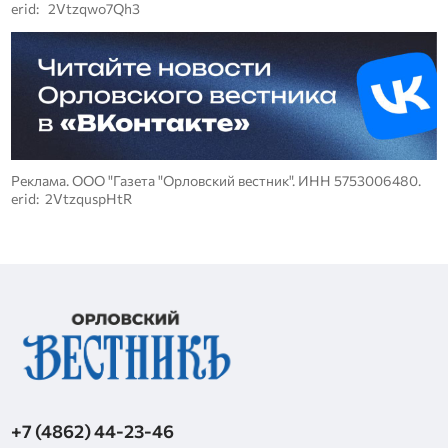
erid: 2Vtzqwo7Qh3
Реклама. ООО "Газета "Орловский вестник". ИНН 5753006480.
erid: 2VtzquspHtR
+7 (4862) 44-23-46