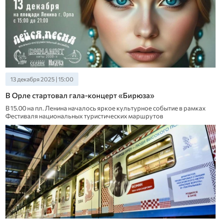
13 декабря 2025 | 15:00
В Орле стартовал гала-концерт «Бирюза»
В 15.00 на пл. Ленина началось яркое культурное событие в рамках
Фестиваля национальных туристических маршрутов