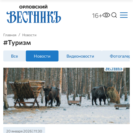
16+
Главная
Новости
#Туризм
Все
Новости
Видеоновости
Фотогалер
20 января 2026 | 11:30