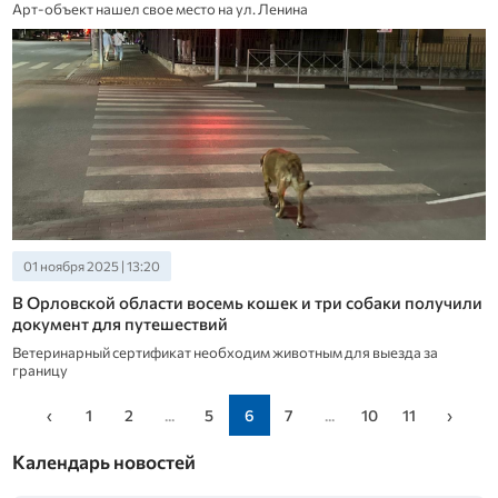
Арт-объект нашел свое место на ул. Ленина
01 ноября 2025 | 13:20
В Орловской области восемь кошек и три собаки получили
документ для путешествий
Ветеринарный сертификат необходим животным для выезда за
границу
‹
1
2
...
5
6
7
...
10
11
›
Календарь новостей