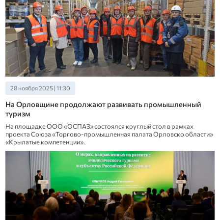
28 ноября 2025 | 11:30
На Орловщине продолжают развивать промышленный
туризм
На площадке ООО «ОСПАЗ» состоялся круглый стол в рамках
проекта Союза «Торгово-промышленная палата Орловско области»
«Крылатые компетенции».