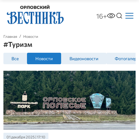
16+
Главная
Новости
#Туризм
Все
Новости
Видеоновости
Фотогалер
01 декабря 2025 | 17:10