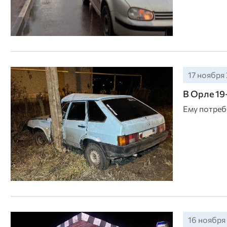
17 ноября 
В Орле 19
Ему потреб
16 ноября 