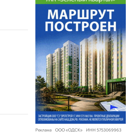
Реклама ООО «ОДСК» ИНН 5753069963