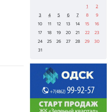
1
2
3
4
5
6
7
8
9
10
11
12
13
14
15
16
17
18
19
20
21
22
23
24
25
26
27
28
29
30
31