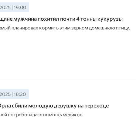
2025 | 19:00
ине мужчина похитил почти 4 тонны кукурузы
мый планировал кормить этим зерном домашнюю птицу.
2025 | 18:20
Орла сбили молодую девушку на переходе
ей потребовалась помощь медиков.