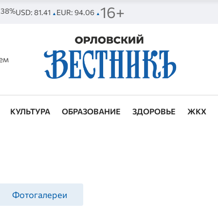
16+
. 38%
USD: 81.41
EUR: 94.06
▲
▲
ем
КУЛЬТУРА
ОБРАЗОВАНИЕ
ЗДОРОВЬЕ
ЖКХ
Фотогалереи