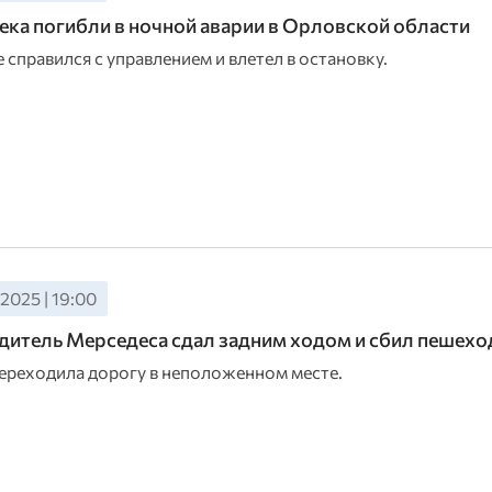
ека погибли в ночной аварии в Орловской области
 справился с управлением и влетел в остановку.
2025 | 19:00
дитель Мерседеса сдал задним ходом и сбил пешехо
реходила дорогу в неположенном месте.