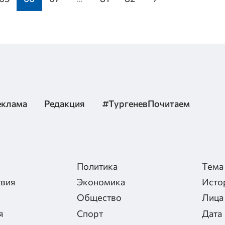
еклама
Редакция
#ТургеневПочитаем
Политика
Тема
вия
Экономика
Исто
Общество
Лица
я
Спорт
Дата