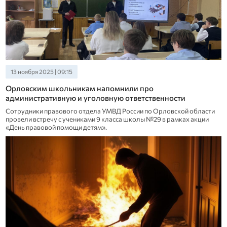
13 ноября 2025 | 09:15
Орловским школьникам напомнили про
административную и уголовную ответственности
Сотрудники правового отдела УМВД России по Орловской области
провели встречу с учениками 9 класса школы №29 в рамках акции
«День правовой помощи детям».