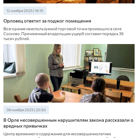
12 ноября 2025 | 16:10
Орловец ответит за поджог помещения
Возгорание неиспользуемой торговой точки произошло в селе
Сосково. Причиненный владельцам ущерб составил порядка 39
тысяч рублей.
06 ноября 2025 | 20:50
В Орле несовершенным нарушителям закона рассказали о
вредных привычках
Центр временного содержания для несовершеннолетних