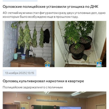
Орловские полицейские установили угонщика по ДНК
40-летний мужчина стал фигурантом сразу двух уголовных дел, одно
из которых было возбуждено еще в прошлом году.
13 ноября 2025 | 13:15
Орловец культивировал наркотики в квартире
Полицейские задержали его с поличным