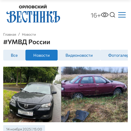
16+
Главная
Новости
#УМВД России
Все
Новости
Видеоновости
Фотогалер
14 ноября 2025 | 15:00