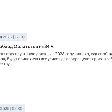
 2026 | 12:00
обход Орла готов на 34%
ект в эксплуатацию должны в 2028 году, однако, как сообщ
р», будут приложены все усилия для сокращения сроков ра
еству.
 2025 | 05:30