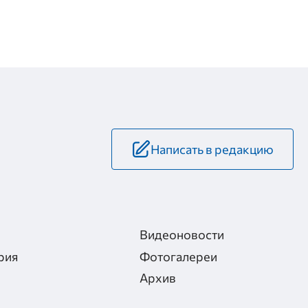
Написать в редакцию
Видеоновости
рия
Фотогалереи
Архив