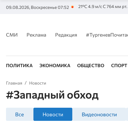
21°C 4.9 м/с С 764 мм рт.
09.08.2026, Воскресенье 07:52
СМИ
Реклама
Редакция
#ТургеневПочита
ПОЛИТИКА
ЭКОНОМИКА
ОБЩЕСТВО
СПОРТ
Главная
Новости
#Западный обход
Все
Новости
Видеоновости