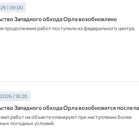
26 | 09:00
ство Западного обхода Орла возобновлено
ля продолжения работ поступили из федерального центра.
2026 | 18:20
ство Западного обхода Орла возобновится после п
темп работ на объекте планируют при наступлении более
ных погодных условий.