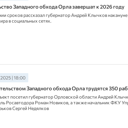
ство Западного обхода Орла завершат к 2026 году
ии сроков рассказал губернатор Андрей Клычков накануне 
ира в социальных сетях.
 2025 | 18:00
тельством Западного обхода Орла трудятся 350 ра
ъект посетил губернатор Орловской области Андрей Клычк
ль Росавтодора Роман Новиков, а также начальник ФКУ У
ьков Сергей Недялков