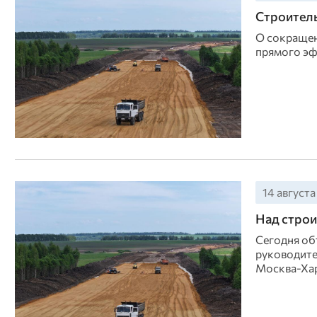
Строитель
О сокращен
прямого эф
14 августа
Над строи
Сегодня об
руководите
Москва-Хар