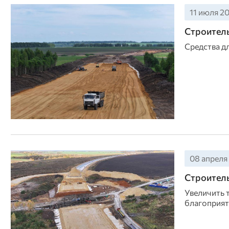
11 июля 20
Строитель
Средства д
08 апреля 
Строитель
Увеличить 
благоприят