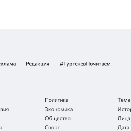
еклама
Редакция
#ТургеневПочитаем
Политика
Тема
вия
Экономика
Исто
Общество
Лица
я
Спорт
Дата