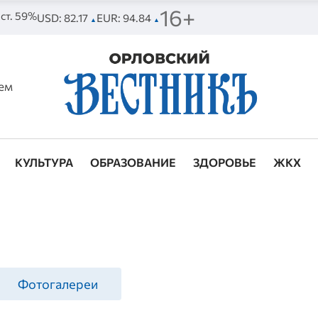
16+
 ст. 59%
USD: 82.17
EUR: 94.84
▲
▲
ем
КУЛЬТУРА
ОБРАЗОВАНИЕ
ЗДОРОВЬЕ
ЖКХ
Фотогалереи