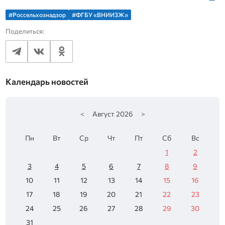
#Россельхознадзор
#ФГБУ «ВНИИЗЖ»
Поделиться:
Календарь новостей
<
Август
2026
>
Пн
Вт
Ср
Чт
Пт
Сб
Вс
1
2
3
4
5
6
7
8
9
10
11
12
13
14
15
16
17
18
19
20
21
22
23
24
25
26
27
28
29
30
31