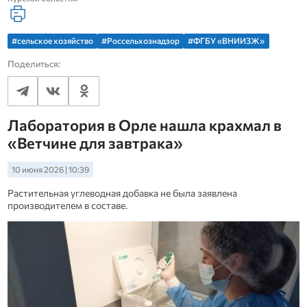
#сельское хозяйство
#Россельхознадзор
#ФГБУ «ВНИИЗЖ»
Поделиться:
Лаборатория в Орле нашла крахмал в
«Ветчине для завтрака»
10 июня 2026 | 10:39
Растительная углеводная добавка не была заявлена
производителем в составе.