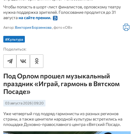
Чтобы попасть в шорт-лист финалистов, орловскому театру
нужна поддержка зрителей. Голосование продлится до 31
августа
на сайте премии.
Автор:
Виктория Борзенкова
, фото «ОВ»
#Культура
Поделиться:
Под Орлом прошел музыкальный
праздник «Играй, гармонь в Вятском
Посаде»
03 августа 2026 | 09:20
Уже четвертый год подряд гармонисты из разных регионов
страны, а также ценители народной культуры встретились на
площадке Духовно-православного центра «Вятский Посад».