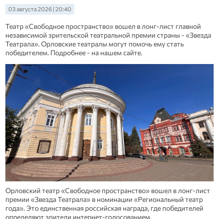
03 августа 2026 | 20:40
Театр «Свободное пространство» вошел в лонг-лист главной
независимой зрительской театральной премии страны - «Звезда
Театрала». Орловские театралы могут помочь ему стать
победителем. Подробнее - на нашем сайте.
Орловский театр «Свободное пространство» вошел в лонг-лист
премии «Звезда Театрала» в номинации «Региональный театр
года». Это единственная российская награда, где победителей
определяют зрители интернет-голосованием.