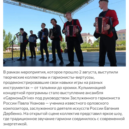
В рамках мероприятия, которое прошло 2 августа, выступили
творческие коллективы и гармонисты-виртуозы,
продемонстрировавшие свои навыки игры на разных
инструментах — от тальянки до хромки. Кульминацией
концертной программы стало выступление ансамбля
«GармоньDrive» под руководством Заслуженного гармониста
России Павла Уханова — ученика известного орловского
композитора, заслуженного деятеля искусств России Евгения
Дербенко. На открытой сцене коллектив представил яркое шоу,
где традиционное звучание гармони соединилось с современной
энергетикой.