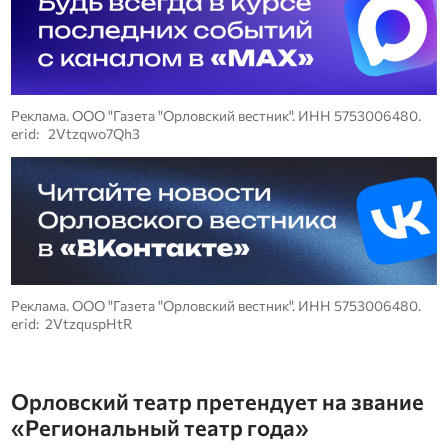
Реклама. ООО "Газета "Орловский вестник". ИНН 5753006480.
erid: 2Vtzqwo7Qh3
Реклама. ООО "Газета "Орловский вестник". ИНН 5753006480.
erid: 2VtzquspHtR
Орловский театр претендует на звание
«Региональный театр года»