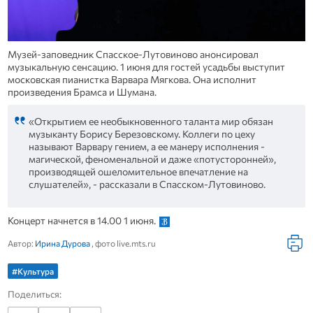
Музей-заповедник Спасское-Лутовиново анонсировал
музыкальную сенсацию. 1 июня для гостей усадьбы выступит
московская пианистка Варвара Мягкова. Она исполнит
произведения Брамса и Шумана.
«Открытием ее необыкновенного таланта мир обязан
музыканту Борису Березовскому. Коллеги по цеху
называют Варвару гением, а ее манеру исполнения -
магической, феноменальной и даже «потусторонней»,
производящей ошеломительное впечатление на
слушателей», - рассказали в Спасском-Лутовиново.
Концерт начнется в 14.00 1 июня.
Автор:
Ирина Дурова
, фото live.mts.ru
#Культура
Поделиться: