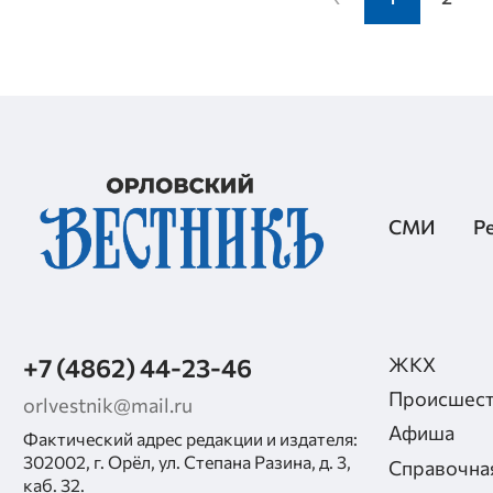
СМИ
Р
+7 (4862) 44-23-46
ЖКХ
Происшест
orlvestnik@mail.ru
Афиша
Фактический адрес редакции и издателя:
302002, г. Орёл, ул. Степана Разина, д. 3,
Справочна
каб. 32.