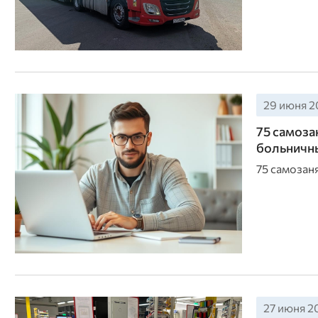
29 июня 20
75 самоза
больничн
75 самозан
27 июня 20