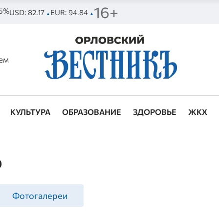
16+
95%
USD: 82.17
EUR: 94.84
▲
▲
ем
КУЛЬТУРА
ОБРАЗОВАНИЕ
ЗДОРОВЬЕ
ЖКХ
о
Фотогалереи