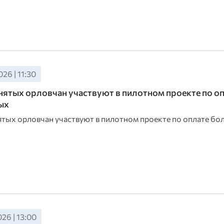
26 | 11:30
нятых орловчан участвуют в пилотном проекте по о
ых
ятых орловчан участвуют в пилотном проекте по оплате б
26 | 13:00