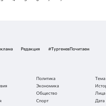
еклама
Редакция
#ТургеневПочитаем
Политика
Тема
вия
Экономика
Исто
Общество
Лица
я
Спорт
Дата