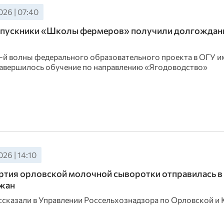
26 | 07:40
ыпускники «Школы фермеров» получили долгождан
3-й волны федерального образовательного проекта в ОГУ им
завершилось обучение по направлению «Ягодоводство»
26 | 14:10
ртия орловской молочной сыворотки отправилась в
жан
ссказали в Управлении Россельхознадзора по Орловской и 