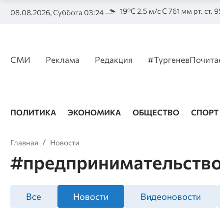
19°C 2.5 м/с С 761 мм рт. ст. 
08.08.2026, Суббота 03:24
СМИ
Реклама
Редакция
#ТургеневПочита
ПОЛИТИКА
ЭКОНОМИКА
ОБЩЕСТВО
СПОРТ
Главная
Новости
#предпринимательств
Все
Новости
Видеоновости