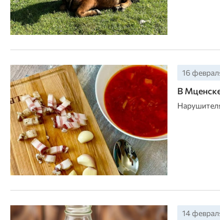
16 февраля
В Мценске
Нарушителя
14 февраля