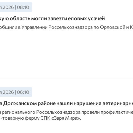
 2026 | 08:10
ую область могли завезти еловых усачей
общили в Управлении Россельхознадзора по Орловской и 
 2026 | 06:10
в Должанском районе нашли нарушения ветеринарн
 регионального Россельхознадзора провели профилактиче
-товарную ферму СПК «Заря Мира».