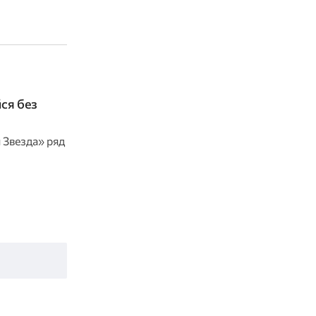
ся без
 Звезда» ряд