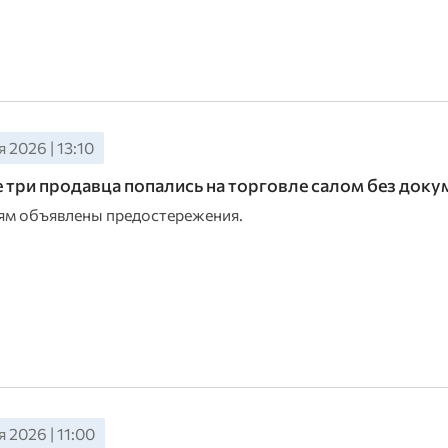
 2026 | 13:10
 три продавца попались на торговле салом без доку
м объявлены предостережения.
 2026 | 11:00