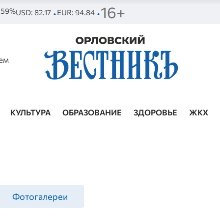
16+
. 59%
USD: 82.17
EUR: 94.84
▲
▲
ем
КУЛЬТУРА
ОБРАЗОВАНИЕ
ЗДОРОВЬЕ
ЖКХ
Фотогалереи