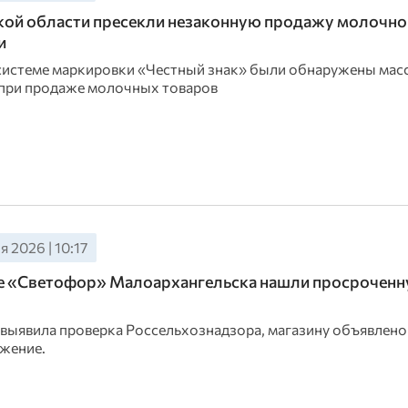
ой области пресекли незаконную продажу молочно
и
системе маркировки «Честный знак» были обнаружены мас
при продаже молочных товаров
 2026 | 10:17
не «Светофор» Малоархангельска нашли просрочен
выявила проверка Россельхознадзора, магазину объявлено
жение.