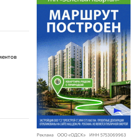
ментов
Реклама ООО «ОДСК» ИНН 5753069963