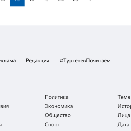
еклама
Редакция
#ТургеневПочитаем
Политика
Тема
вия
Экономика
Исто
Общество
Лица
я
Спорт
Дата