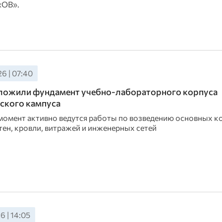
«ОВ».
6 | 07:40
аложили фундамент учебно-лабораторного корпуса
ского кампуса
момент активно ведутся работы по возведению основных к
тен, кровли, витражей и инженерных сетей
6 | 14:05