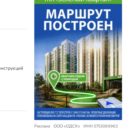
онструкций
Реклама ООО «ОДСК» ИНН 5753069963