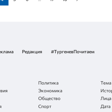
еклама
Редакция
#ТургеневПочитаем
Политика
Тема
вия
Экономика
Исто
Общество
Лица
я
Спорт
Дата