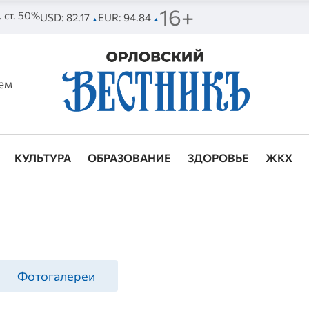
16+
. ст. 50%
USD: 82.17
EUR: 94.84
▲
▲
ем
КУЛЬТУРА
ОБРАЗОВАНИЕ
ЗДОРОВЬЕ
ЖКХ
Фотогалереи