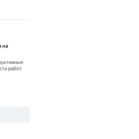
 на
руктивные
сть работ