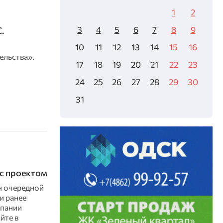
1
2
3
4
5
6
7
8
9
.
10
11
12
13
14
15
16
ельства».
17
18
19
20
21
22
23
24
25
26
27
28
29
30
31
с проектом
н очередной
и ранее
мпании
йте в