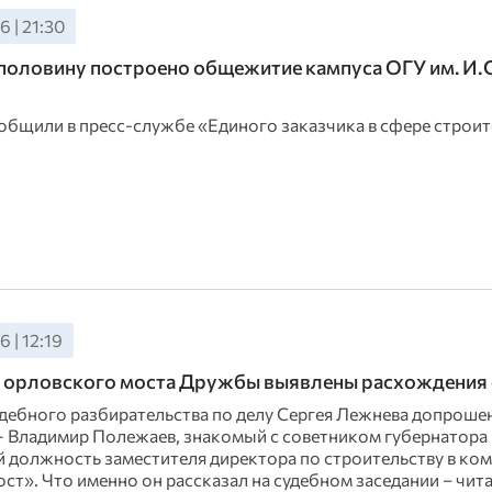
6 | 21:30
половину построено общежитие кампуса ОГУ им. И. С
общили в пресс‑службе «Единого заказчика в сфере строит
6 | 12:19
 орловского моста Дружбы выявлены расхождения 
удебного разбирательства по делу Сергея Лежнева допроше
— Владимир Полежаев, знакомый с советником губернатора 
 должность заместителя директора по строительству в ко
т». Что именно он рассказал на судебном заседании – чита