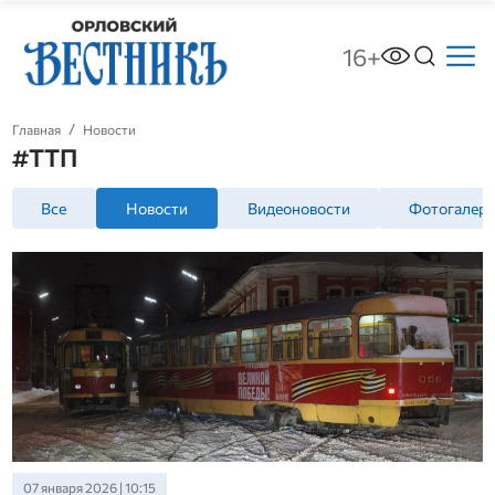
16+
Главная
Новости
#ТТП
Все
Новости
Видеоновости
Фотогалер
07 января 2026 | 10:15