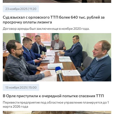
23 ноября 2025 | 11:20
Суд взыскал с орловского ТТП более 640 тыс. рублей за
просрочку оплаты лизинга
Договор аренды был заключен еще в ноябре 2020 года.
13 ноября 2025 | 15:00
В Орле приступили к очередной попытке спасения ТТП
Перевести предприятие под областное управление планируется до 1
марта 2026 года