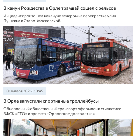
В канун Рождества в Орле трамвай сошел с рельсов
Инцидент произошел накануне вечером на перекрестке улиц
Пушкина и Старо-Московской.
01 января 2026 | 10:45
В Орле запустили спортивные троллейбусы
Обновленный общественный транспорт оформлен в стилистике
ВФСК «ГТО» и проекта «Орловское долголетие»