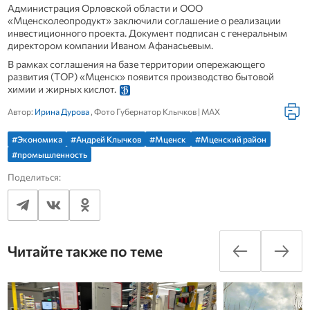
Администрация Орловской области и ООО
«Мценсколеопродукт» заключили соглашение о реализации
инвестиционного проекта. Документ подписан с генеральным
директором компании Иваном Афанасьевым.
В рамках соглашения на базе территории опережающего
развития (ТОР) «Мценск» появится производство бытовой
химии и жирных кислот.
Автор:
Ирина Дурова
, Фото Губернатор Клычков | МАХ
#Экономика
#Андрей Клычков
#Мценск
#Мценский район
#промышленность
Поделиться:
Читайте также по теме