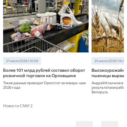
27 июля 2026 | 10:50
25 июля 2026 | 14:30
Более 101 млрд рублей составил оборот
Высокоурожайны
розничной торговли на Орловщине
пшеницы выращи
Такие данные приводит Орелстат за январь-мая
Андрей Клычков в п
2026 года
результатами рабоч
Беларусь
Новости СМИ 2