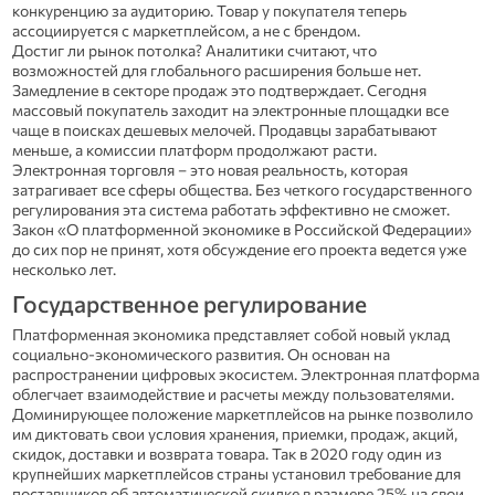
конкуренцию за аудиторию. Товар у покупателя теперь
ассоциируется с маркетплейсом, а не с брендом.
Достиг ли рынок потолка? Аналитики считают, что
возможностей для глобального расширения больше нет.
Замедление в секторе продаж это подтверждает. Сегодня
массовый покупатель заходит на электронные площадки все
чаще в поисках дешевых мелочей. Продавцы зарабатывают
меньше, а комиссии платформ продолжают расти.
Электронная торговля – это новая реальность, которая
затрагивает все сферы общества. Без четкого государственного
регулирования эта система работать эффективно не сможет.
Закон «О платформенной экономике в Российской Федерации»
до сих пор не принят, хотя обсуждение его проекта ведется уже
несколько лет.
Государственное регулирование
Платформенная экономика представляет собой новый уклад
социально-экономического развития. Он основан на
распространении цифровых экосистем. Электронная платформа
облегчает взаимодействие и расчеты между пользователями.
Доминирующее положение маркетплейсов на рынке позволило
им диктовать свои условия хранения, приемки, продаж, акций,
скидок, доставки и возврата товара. Так в 2020 году один из
крупнейших маркетплейсов страны установил требование для
поставщиков об автоматической скидке в размере 25% на свои